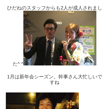
ひだねのスタッフからも2人が成人されまし
た^ ^
1月は新年会シーズン。幹事さん大忙しいで
すね