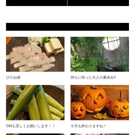
ひだね便
待ちに待った大人の夏休み‼︎
GWも宜しくお願いします！！
９月も終わりますね！