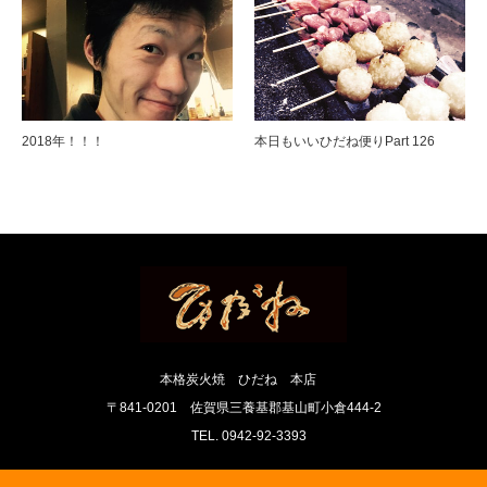
2018年！！！
本日もいいひだね便りPart 126
本格炭火焼 ひだね 本店
〒841-0201 佐賀県三養基郡基山町小倉444-2
TEL. 0942-92-3393