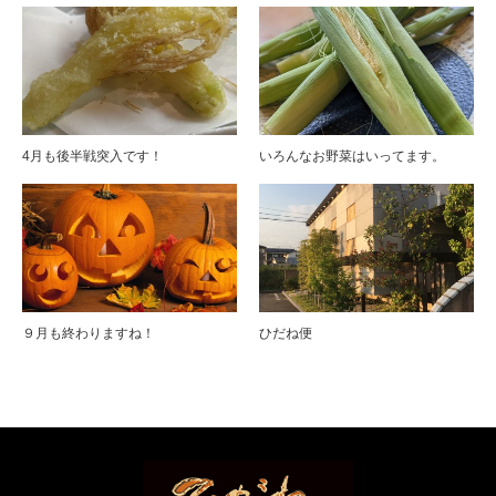
4月も後半戦突入です！
いろんなお野菜はいってます。
９月も終わりますね！
ひだね便