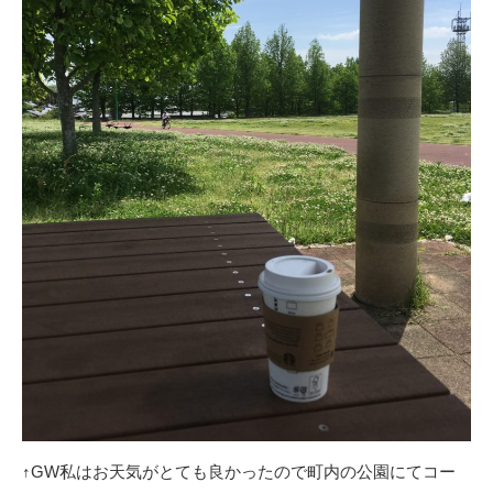
↑GW私はお天気がとても良かったので町内の公園にてコー