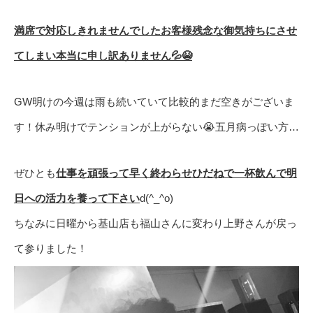
満席で対応しきれませんでしたお客様残念な御気持ちにさせ
てしまい本当に申し訳ありません💦😭
GW明けの今週は雨も続いていて比較的まだ空きがございま
す！休み明けでテンションが上がらない😭五月病っぽい方…
ぜひとも
仕事を頑張って早く終わらせひだねで一杯飲んで明
日への活力を養って下さい
d(^_^o)
ちなみに日曜から基山店も福山さんに変わり上野さんが戻っ
て参りました！