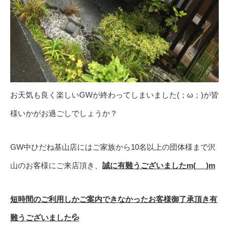
お天気も良く楽しいGWが終わってしまいました(；ω；)が皆
様いかがお過ごしでしょうか？
GW中ひだね基山店にはご家族から10名以上の団体様まで沢
山のお客様にご来店頂き、
誠に有難うございましたm(_ _)m
短時間のご利用しかご案内できなかったお客様御了承頂き有
難うございました💦