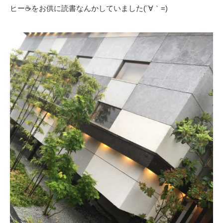
ヒー☕️をお供に読書なんかしていました(´∀｀=)