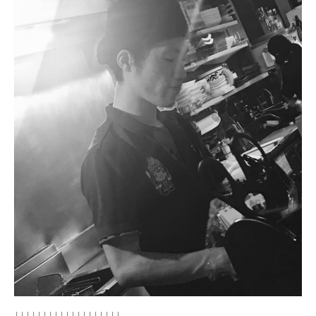
↓↓↓↓↓↓↓↓↓↓↓↓↓↓↓↓↓↓↓