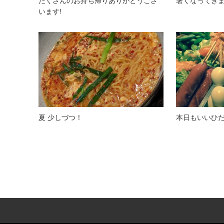
たくさんのお持ち帰りありがとうござ
暑くなってき
います!
夏 少しづつ！
本日もいいひだね