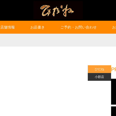
店舗情報
お品書き
ご予約・お問い合わせ
お
P
ひだね
小郡店