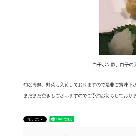
白子ポン酢、白子の
旬な海鮮、野菜も入荷しておりますので是非ご賞味下
まだまだ空きもございますのでご予約お待ちしており