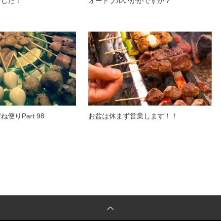
ました！
オードブルいかがですか？
便りPart 98
お盆は休まず営業します！！