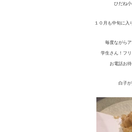
ひだね小
１０月も中旬に入
毎度ながらア
学生さん！フリ
お電話お待
白子が