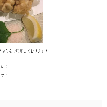
天ぷらをご用意しております！
さい！
ます！！