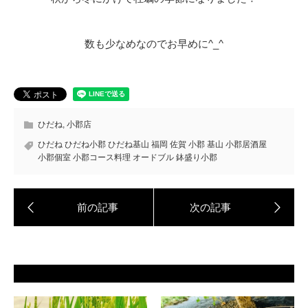
数も少なめなのでお早めに^_^
ひだね
,
小郡店
ひだね ひだね小郡 ひだね基山 福岡 佐賀 小郡 基山 小郡居酒屋
小郡個室 小郡コース料理 オードブル 鉢盛り小郡