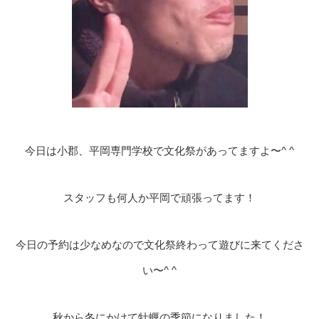
今日は小郡、平岡専門学校で文化祭があってますよ〜^ ^
スタッフも何人か平岡で頑張ってます！
今日の予約は少なめなので文化祭終わって遊びに来てくださ
い〜^ ^
秋から冬にかけて牡蠣の季節になりました！