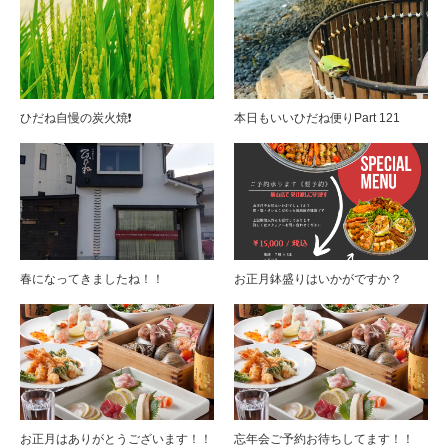
ひだね自慢の炭火焼❗️
本日もいいひだね便りPart 121
春になってきましたね！！
お正月鉢盛りはいかがですか？
お正月はありがとうございます！！
忘年会ご予約お待ちしてます！！