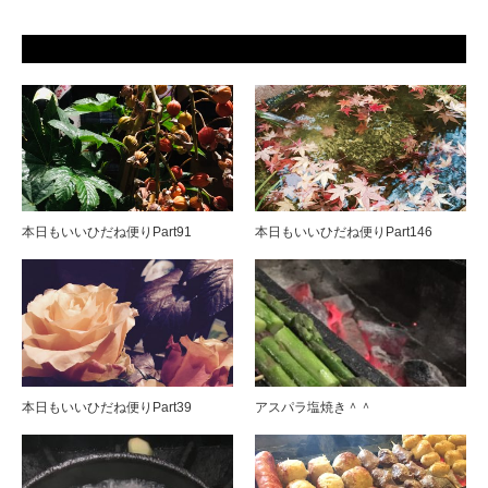
本日もいいひだね便りPart91
本日もいいひだね便りPart146
本日もいいひだね便りPart39
アスパラ塩焼き＾＾