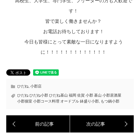
高校生、大学生、専門学生、フリーターの方も大歓迎で
す！
皆で楽しく働きませんか？
お電話お待ちしております！
今日も皆様にとって素敵な一日になりますよう
に！！！！！！！！！！！！！
ひだね
,
小郡店
ひだね ひだね小郡 ひだね基山 福岡 佐賀 小郡 基山 小郡居酒屋
小郡個室 小郡コース料理 オードブル 鉢盛り小郡
,
もつ鍋小郡