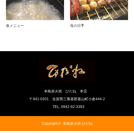
春メニュー
母の日💐
本格炭火焼 ひだね 本店
〒841-0201 佐賀県三養基郡基山町小倉444-2
TEL. 0942-92-3393
Copyright ©
本格炭火焼 ひだね