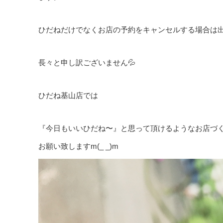
ひだねだけでなくお店の予約をキャンセルする場合は出来
長々と申し訳ございません💦
ひだね基山店では
『今日もいいひだね〜』と思って頂けるようなお店づ
お願い致しますm(_ _)m