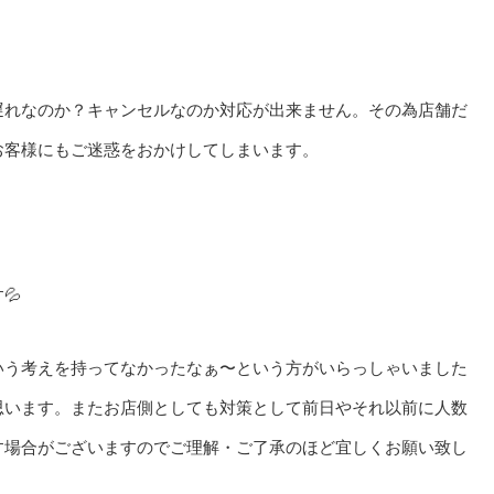
遅れなのか？キャンセルなのか対応が出来ません。その為店舗だ
お客様にもご迷惑をおかけしてしまいます。
💦
いう考えを持ってなかったなぁ〜という方がいらっしゃいました
思います。またお店側としても対策として前日やそれ以前に人数
す場合がございますのでご理解・ご了承のほど宜しくお願い致し