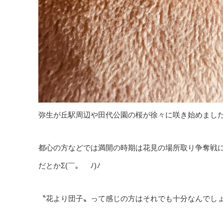
弥生が丘駅周辺や田代公園の桜が徐々に咲き始めましたね
都心の方などでは満開の時期は花見の場所取り争奪戦
だとかΣ(￣。￣ﾉ)ﾉ
〝花より団子〟って感じの方はそれでも十分なんでしょ