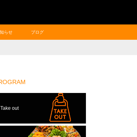
知らせ
ブログ
ROGRAM
Take out