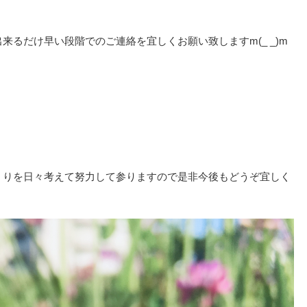
るだけ早い段階でのご連絡を宜しくお願い致しますm(_ _)m
くりを日々考えて努力して参りますので是非今後もどうぞ宜しく