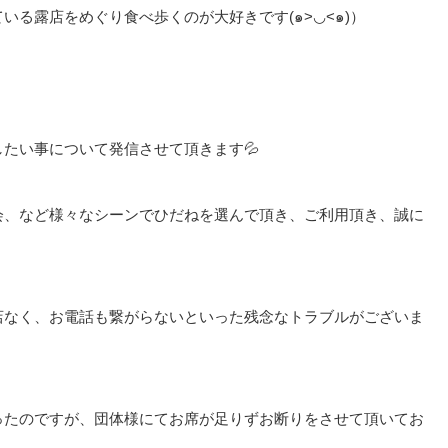
る露店をめぐり食べ歩くのが大好きです(๑>◡<๑)）
たい事について発信させて頂きます💦
会、など様々なシーンでひだねを選んで頂き、ご利用頂き、誠に
店なく、お電話も繋がらないといった残念なトラブルがございま
ったのですが、団体様にてお席が足りずお断りをさせて頂いてお