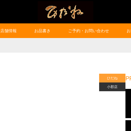
店舗情報
お品書き
ご予約・お問い合わせ
お
P
ひだね
小郡店