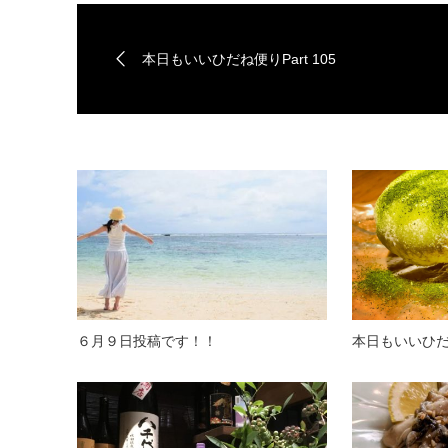
本日もいいひだね便りPart 105
６月９日投稿です！！
本日もいいひだね