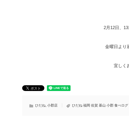
2月12日、
金曜日より
宜しく
ひだね
,
小郡店
ひだね 福岡 佐賀 基山 小郡 食べログ