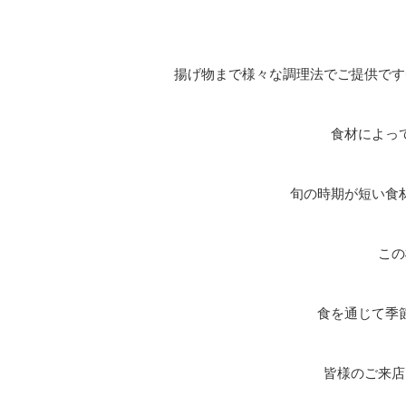
揚げ物まで様々な調理法でご提供です
食材によっ
旬の時期が短い食
この
食を通じて季
皆様のご来店