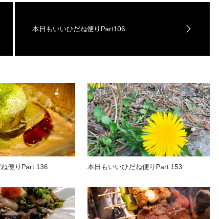
本日もいいひだね便りPart106
便りPart 136
本日もいいひだね便りPart 153