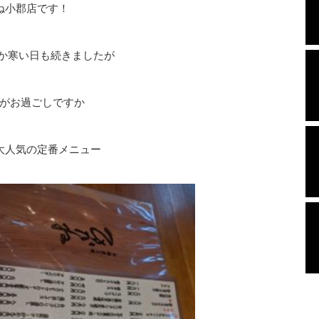
ね小郡店です！
か寒い日も続きましたが
がお過ごしですか
大人気の定番メニュー