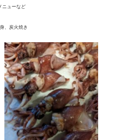
メニューなど
身、炭火焼き