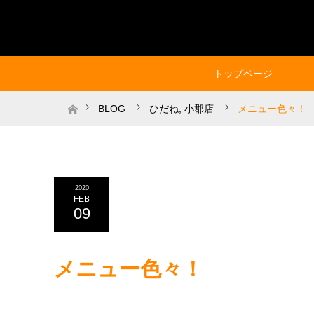
トップページ
ホーム
BLOG
ひだね
,
小郡店
メニュー色々！
2020
FEB
09
メニュー色々！