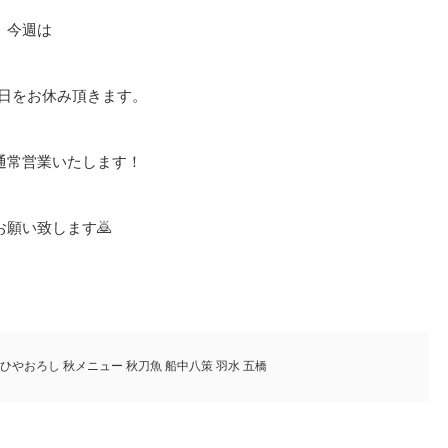
今週は
13日をお休み頂きます。
通常営業いたします！
お願い致します🙇
 ひやおろし 秋メニュー 秋刀魚 船中八策 羽水 五橋