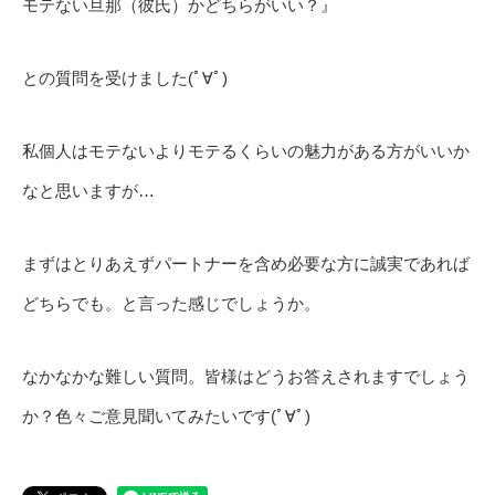
モテない旦那（彼氏）かどちらがいい？』
との質問を受けました(ﾟ∀ﾟ)
私個人はモテないよりモテるくらいの魅力がある方がいいか
なと思いますが…
まずはとりあえずパートナーを含め必要な方に誠実であれば
どちらでも。と言った感じでしょうか。
なかなかな難しい質問。皆様はどうお答えされますでしょう
か？色々ご意見聞いてみたいです(ﾟ∀ﾟ)