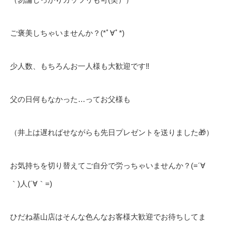
ご褒美しちゃいませんか？(*ﾟ∀ﾟ*)
少人数、もちろんお一人様も大歓迎です‼️
父の日何もなかった…ってお父様も
（井上は遅ればせながらも先日プレゼントを送りました🎁）
お気持ちを切り替えてご自分で労っちゃいませんか？(=´∀
｀)人(´∀｀=)
ひだね基山店はそんな色んなお客様大歓迎でお待ちしてま