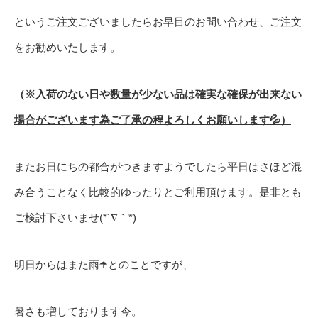
というご注文ございましたらお早目のお問い合わせ、ご注文
をお勧めいたします。
（※入荷のない日や数量が少ない品は確実な確保が出来ない
場合がございます為ご了承の程よろしくお願いします💦）
またお日にちの都合がつきますようでしたら平日はさほど混
み合うことなく比較的ゆったりとご利用頂けます。是非とも
ご検討下さいませ(*´∇｀*)
明日からはまた雨☂️とのことですが、
暑さも増しております今。