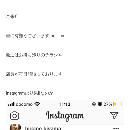
ご来店
誠に有難うございますm(_ _)m
最近はお持ち帰りのチラシや
店長が毎日頑張っております
Instagramの効果⁉️なのか