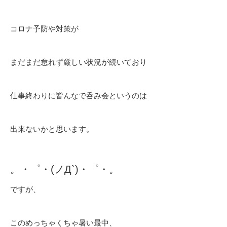
コロナ予防や対策が
まだまだ怠れず厳しい状況が続いており
仕事終わりに皆んなで呑み会というのは
出来ないかと思います。
。・゜・(ノД`)・゜・。
ですが、
このめっちゃくちゃ暑い最中、