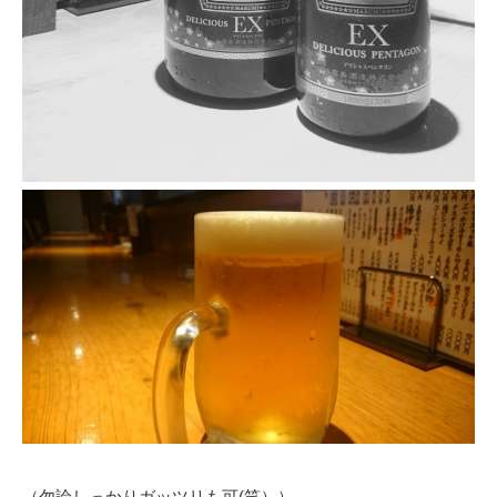
（勿論しっかりガッツリも可(笑））