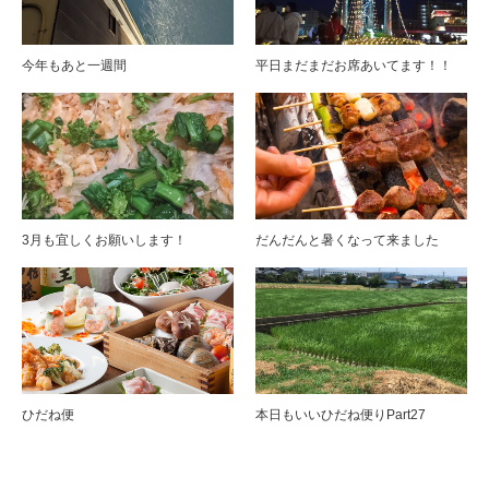
今年もあと一週間
平日まだまだお席あいてます！！
3月も宜しくお願いします！
だんだんと暑くなって来ました
ひだね便
本日もいいひだね便りPart27