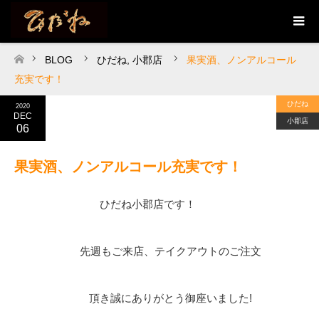
BLOG
ひだね
,
小郡店
果実酒、ノンアルコール
ホーム
充実です！
ひだね
2020
DEC
小郡店
06
果実酒、ノンアルコール充実です！
ひだね小郡店です！
先週もご来店、テイクアウトのご注文
頂き誠にありがとう御座いました!