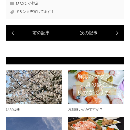
ひだね
,
小郡店
ドリンク充実してます！
ひだね便
お刺身いかがですか？