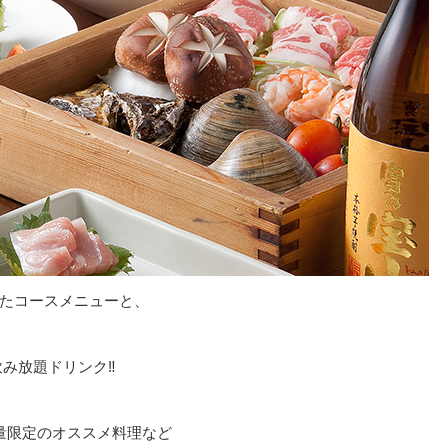
たコースメニューと、
み放題ドリンク‼️
量限定のオススメ料理など