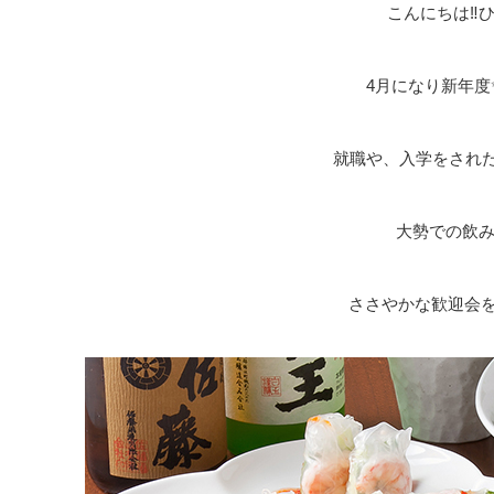
こんにちは‼️
4月になり新年度
就職や、入学をされた
大勢での飲み
ささやかな歓迎会を