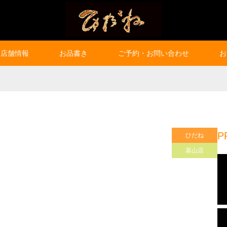
店舗情報
お品書き
ご予約・お問い合わせ
お
P
ひだね
基山店