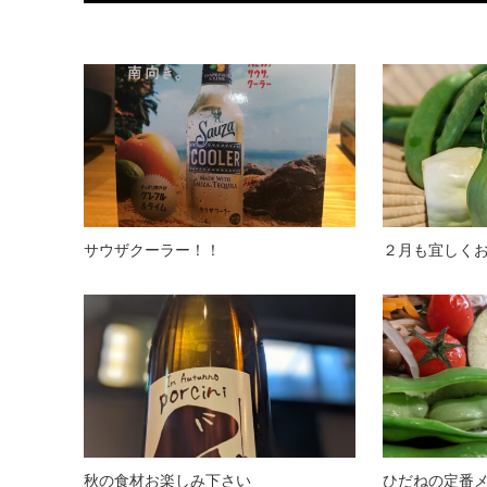
サウザクーラー！！
２月も宜しく
秋の食材お楽しみ下さい
ひだねの定番