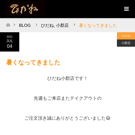
BLOG
ひだね
,
小郡店
暑くなってきました
ホーム
ひだね
2021
JUL
小郡店
04
暑くなってきました
ひだね小郡店です！
先週もご来店またテイクアウトの
ご注文頂き誠にありがとうございました😃