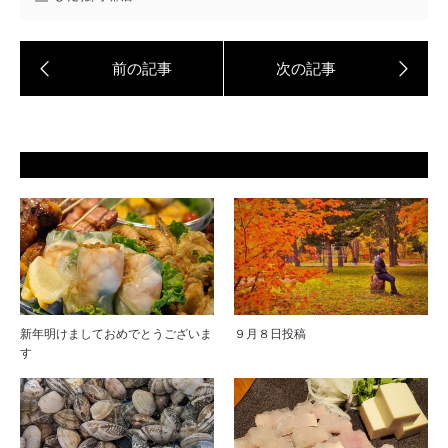
新年明けましておめでとうございま
９月８日投稿
す