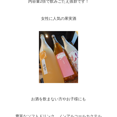
内容量2倍で飲みごたえ抜群です！
女性に人気の果実酒
お酒を飲まない方やお子様にも
豊富なソフトドリンク、ノンアルコールカクテル