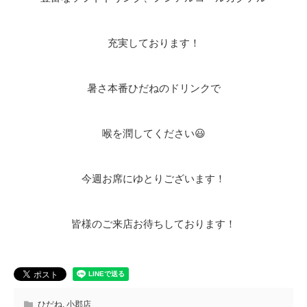
充実しております！
暑さ本番ひだねのドリンクで
喉を潤してください😃
今週お席にゆとりございます！
皆様のご来店お待ちしております！
ひだね
,
小郡店