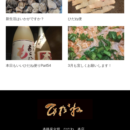
新生活はいかがですか？
ひだね便
本日もいいひだね便りPart54
3月も宜しくお願いします！
本格炭火焼 ひだね 本店