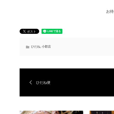
お待
ひだね
,
小郡店
ひだね便