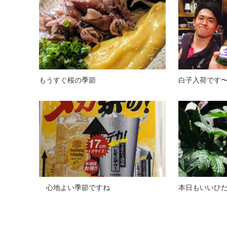
もうすぐ桜の季節
白子入荷です
心地よい季節ですね
本日もいいひだね