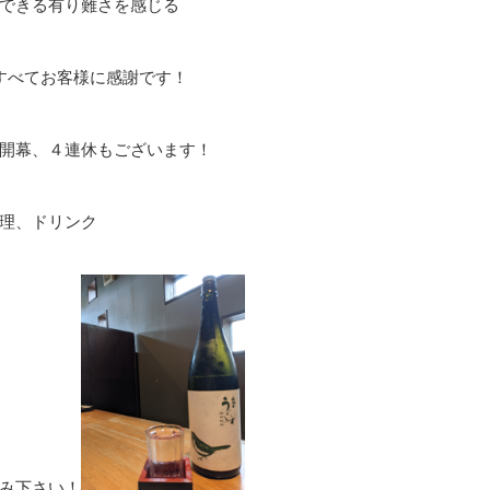
できる有り難さを感じる
すべてお客様に感謝です！
開幕、４連休もございます！
理、ドリンク
み下さい！