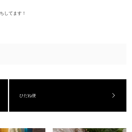
ちしてます！
ひだね便