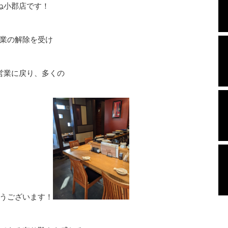
ね小郡店です！
業の解除を受け
営業に戻り、多くの
うございます！