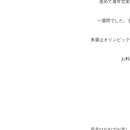
改めて通常営業
一週間でした。
来週はオリンピック
お料
是非ひだねでお楽し