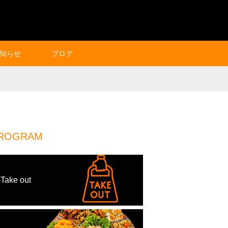
知らせ
ブログ
ROGRAM
Take out