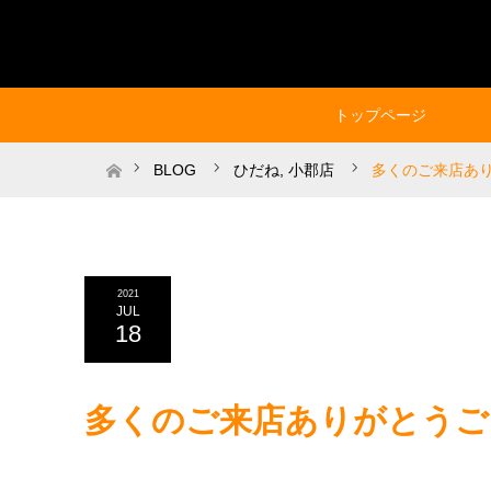
トップページ
ホーム
BLOG
ひだね
,
小郡店
多くのご来店あ
2021
JUL
18
多くのご来店ありがとうご