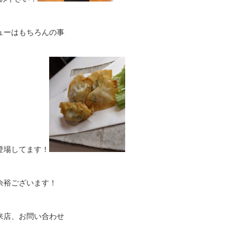
ューはもちろんの事
登場してます！
余裕ございます！
来店、お問い合わせ