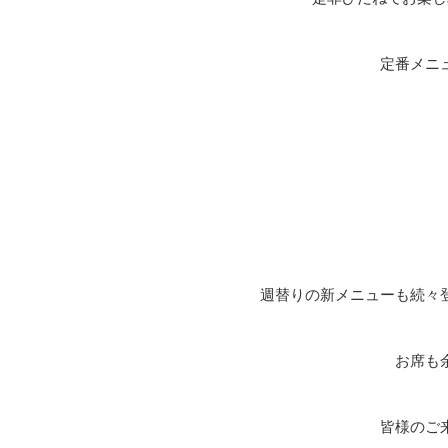
定番メニ
週替りの新メニューも続々
お席も
皆様のご