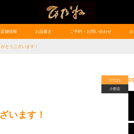
店舗情報
お品書き
ご予約・お問い合わせ
お
りがとうございます！
P
ひだね
小郡店
ざいます！