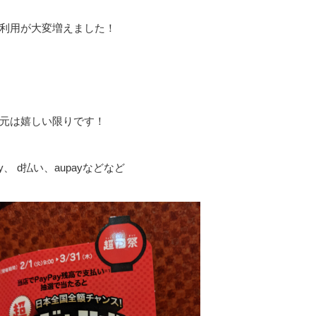
利用が大変増えました！
元は嬉しい限りです！
y、 d払い、aupayなどなど