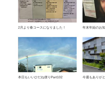
2月より春コースになりました！
年末年始のお
本日もいいひだね便りPart102
今週もありが