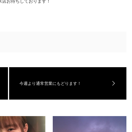
来店お待ちしております！
今週より通常営業にもどります！