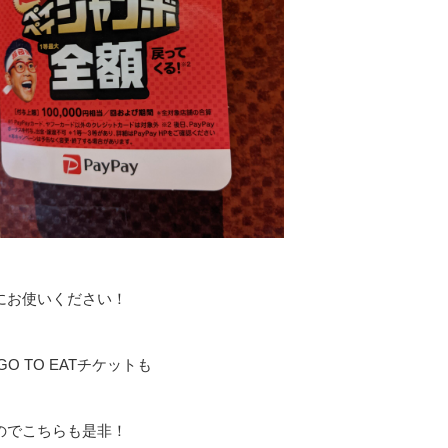
にお使いください！
O TO EATチケットも
のでこちらも是非！