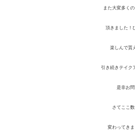
また大変多くの
頂きました！
楽しんで貰
引き続きテイク
是非お問
さてここ数
変わってきま