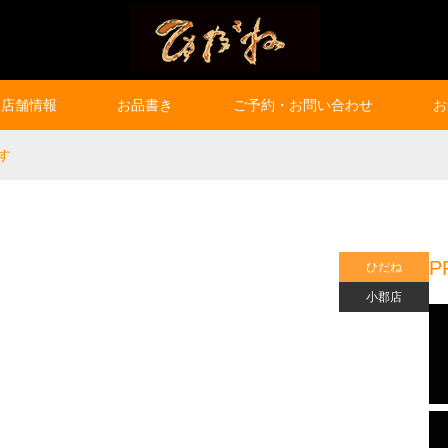
店舗情報
お品書き
ご予約・お問い合わせ
お
す
P
ひだね
小郡店