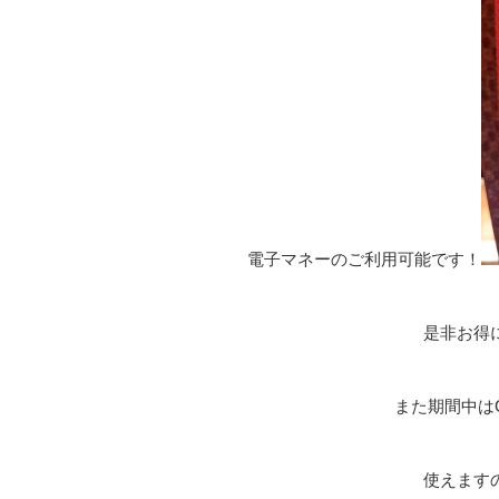
電子マネーのご利用可能です！
是非お得
また期間中はG
使えます