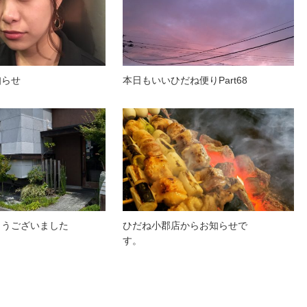
知らせ
本日もいいひだね便りPart68
とうございました
ひだね小郡店からお知らせで
す。