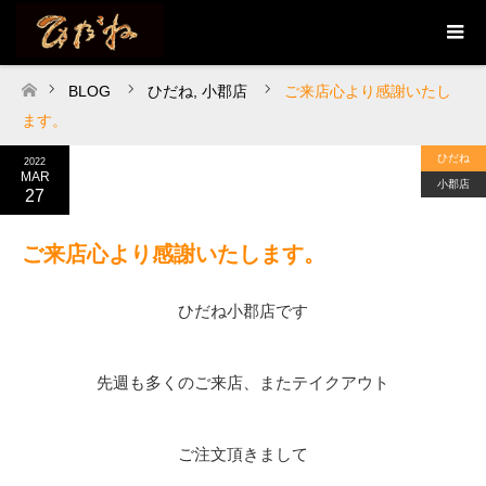
BLOG
ひだね
,
小郡店
ご来店心より感謝いたし
ホーム
ます。
ひだね
2022
MAR
小郡店
27
ご来店心より感謝いたします。
ひだね小郡店です
先週も多くのご来店、またテイクアウト
ご注文頂きまして