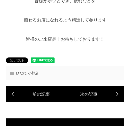
皆様がホッとでき、疲れなどを
癒せるお店になれるよう精進して参ります
皆様のご来店是非お待ちしております！
ひだね
,
小郡店