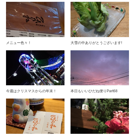
メニュー色々！
大雪の中ありがとうございます!
今週はクリスマスからの年末！
本日もいいひだね便りPart68