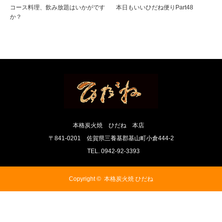
コース料理、飲み放題はいかがです
本日もいいひだね便りPart48
か？
本格炭火焼 ひだね 本店
〒841-0201 佐賀県三養基郡基山町小倉444-2
TEL. 0942-92-3393
Copyright ©
本格炭火焼 ひだね