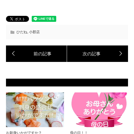
ひだね
,
小郡店
お刺身いかがですか？
母の日！！