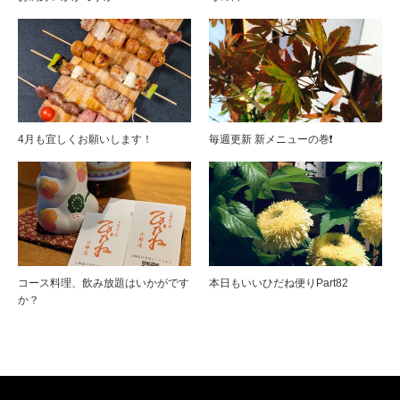
4月も宜しくお願いします！
毎週更新 新メニューの巻❗️
コース料理、飲み放題はいかがです
本日もいいひだね便りPart82
か？