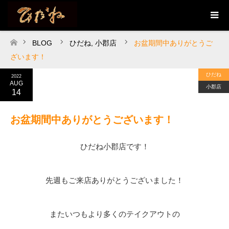
BLOG
ひだね
,
小郡店
お盆期間中ありがとうご
ホーム
ざいます！
ひだね
2022
AUG
小郡店
14
お盆期間中ありがとうございます！
ひだね小郡店です！
先週もご来店ありがとうございました！
またいつもより多くのテイクアウトの