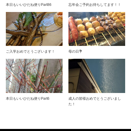
本日もいいひだね便りPart86
忘年会ご予約お待ちしてます！！
ご入学おめでとうございます！
母の日💐
本日もいいひだね便りPart6
成人の皆様おめでとうございまし
た！