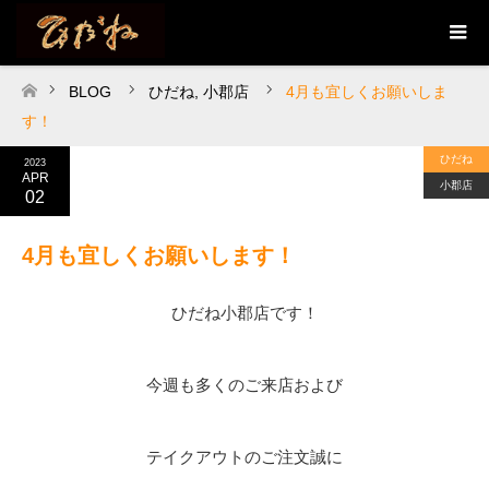
BLOG
ひだね
,
小郡店
4月も宜しくお願いしま
ホーム
す！
ひだね
2023
APR
小郡店
02
4月も宜しくお願いします！
ひだね小郡店です！
今週も多くのご来店および
テイクアウトのご注文誠に