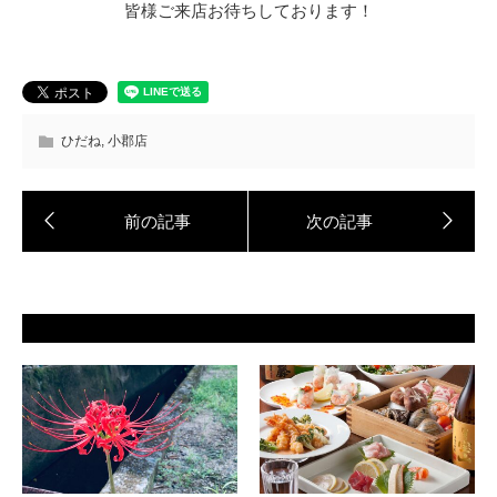
皆様ご来店お待ちしております！
ひだね
,
小郡店