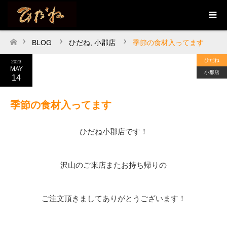
BLOG
ひだね
,
小郡店
季節の食材入ってます
ホーム
ひだね
2023
MAY
小郡店
14
季節の食材入ってます
ひだね小郡店です！
沢山のご来店またお持ち帰りの
ご注文頂きましてありがとうございます！