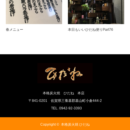
春メニュー
本日もいいひだね便りPart76
本格炭火焼 ひだね 本店
〒841-0201 佐賀県三養基郡基山町小倉444-2
TEL. 0942-92-3393
Copyright ©
本格炭火焼 ひだね