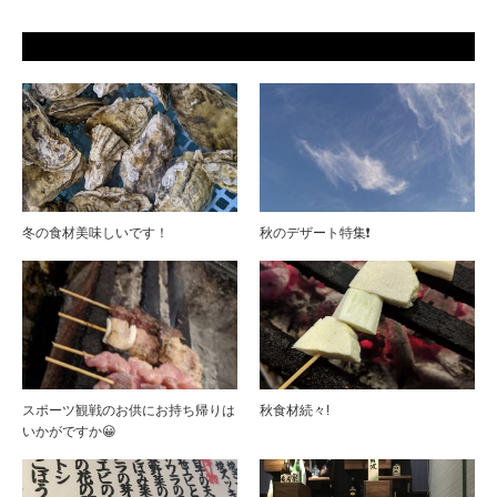
冬の食材美味しいです！
秋のデザート特集❗️
スポーツ観戦のお供にお持ち帰りは
秋食材続々!
いかがですか😀