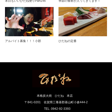
本日もいいひだね便りPart146
季節の食材が入ってきてます！
アルバイト募集！！！小郡
ひだねの定番
本格炭火焼 ひだね 本店
〒841-0201 佐賀県三養基郡基山町小倉444-2
TEL. 0942-92-3393