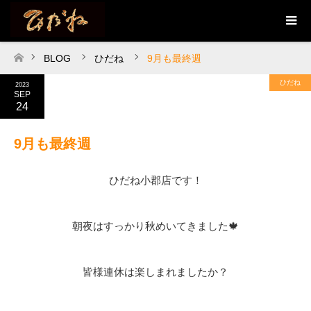
BLOG
ひだね
9月も最終週
ホーム
ひだね
2023
SEP
24
9月も最終週
ひだね小郡店です！
朝夜はすっかり秋めいてきました🍁
皆様連休は楽しまれましたか？