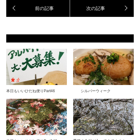
本日もいいひだね便りPart46
シルバーウィーク