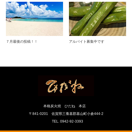
７月最後の投稿！！
アルバイト募集中です
本格炭火焼 ひだね 本店
〒841-0201 佐賀県三養基郡基山町小倉444-2
TEL. 0942-92-3393