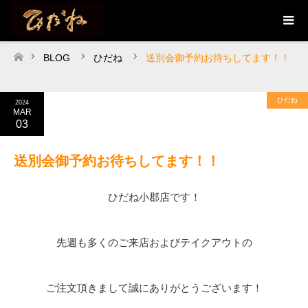
BLOG
ひだね
送別会御予約お待ちしてます！！
ホーム
ひだね
2024
MAR
03
送別会御予約お待ちしてます！！
ひだね小郡店です！
先週も多くのご来店およびテイクアウトの
ご注文頂きまして誠にありがとうございます！