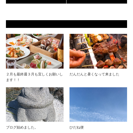
２月も最終週３月も宜しくお願いし
だんだんと暑くなって来ました
ます！！
ブログ始めました。
ひだね便