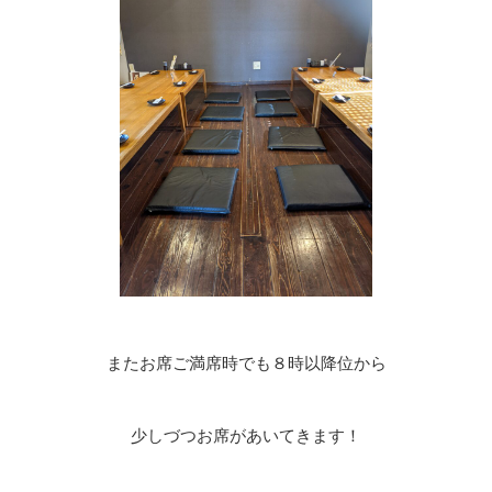
またお席ご満席時でも８時以降位から
少しづつお席があいてきます！