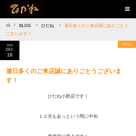
BLOG
ひだね
連日多くのご来店誠にありごとう
ホーム
ございます！
ひだね
2024
DEC
16
連日多くのご来店誠にありごとうございま
す！
ひだね小郡店です！
１２月もあっという間に中旬