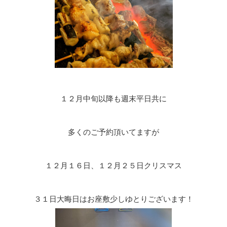
１２月中旬以降も週末平日共に
多くのご予約頂いてますが
１２月１６日、１２月２５日クリスマス
３１日大晦日はお座敷少しゆとりございます！