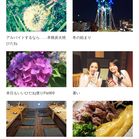
アルバイトするなら……本格炭火焼
冬の始まり
ひだね
本日もいいひだね便りPart69
暑い