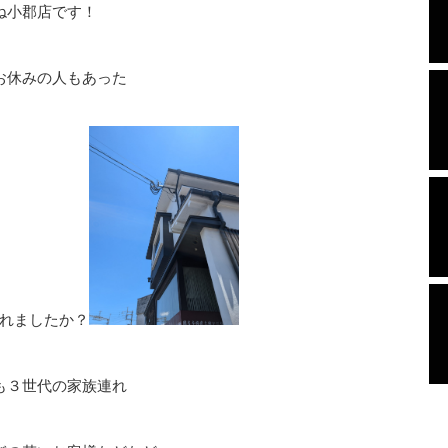
ね小郡店です！
お休みの人もあった
れましたか？
も３世代の家族連れ