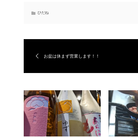
ひだね
お盆は休まず営業します！！