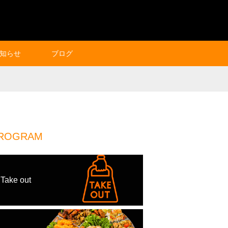
知らせ
ブログ
ROGRAM
Take out