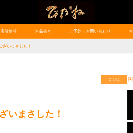
店舗情報
お品書き
ご予約・お問い合わせ
お
ございまさした！
P
ひだね
ざいまさした！