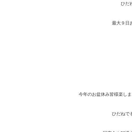
ひだ
最大９日
今年のお盆休み皆様楽しま
ひだねで