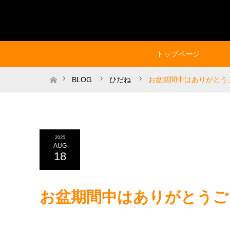
トップページ
ホーム
BLOG
ひだね
お盆期間中はありがとう
2025
AUG
18
お盆期間中はありがとうご