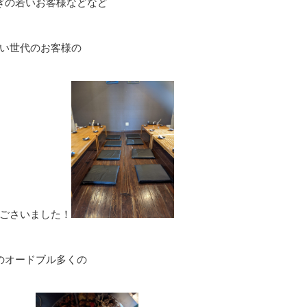
過ぎの若いお客様などなど
い世代のお客様の
ごさいました！
のオードブル多くの