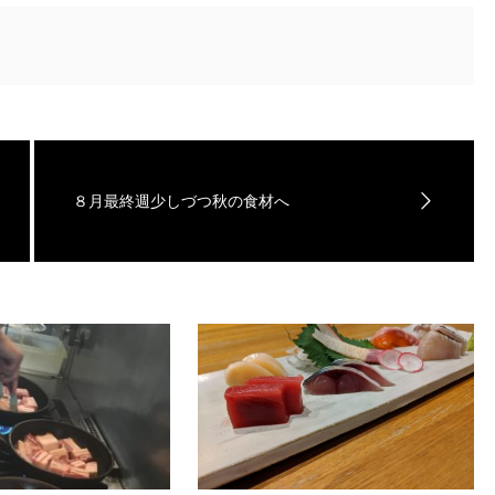
８月最終週少しづつ秋の食材へ