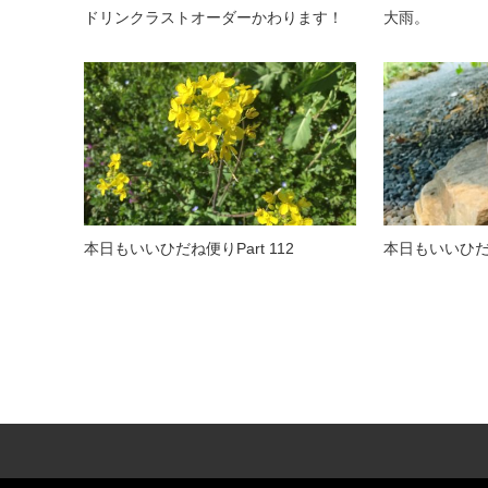
ドリンクラストオーダーかわります！
大雨。
本日もいいひだね便りPart 112
本日もいいひだね