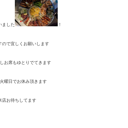
いました
！
すので宜しくお願いします
しお席もゆとりでてきます
火曜日でお休み頂きます
来店お待ちしてます