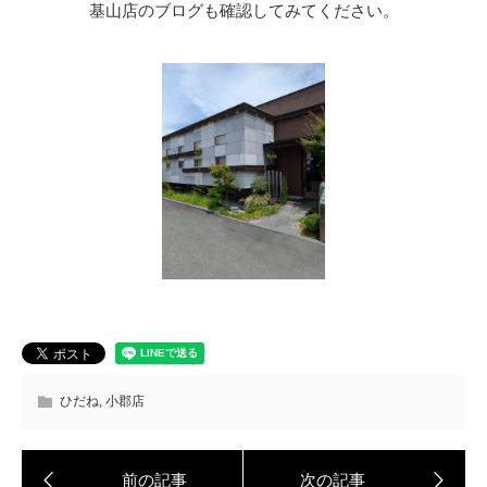
基山店のブログも確認してみてください。
ひだね
,
小郡店