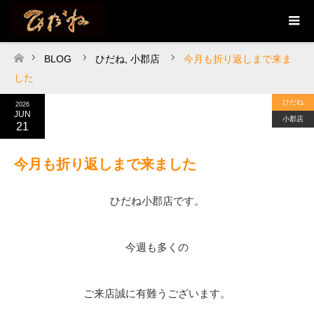
BLOG
ひだね
,
小郡店
今月も折り返しまで来ま
ホーム
した
ひだね
2026
JUN
小郡店
21
今月も折り返しまで来ました
ひだね小郡店です。
今週も多くの
ご来店誠に有難うございます。