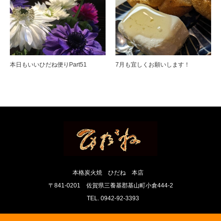
本日もいいひだね便りPart51
7月も宜しくお願いします！
本格炭火焼 ひだね 本店
〒841-0201 佐賀県三養基郡基山町小倉444-2
TEL. 0942-92-3393