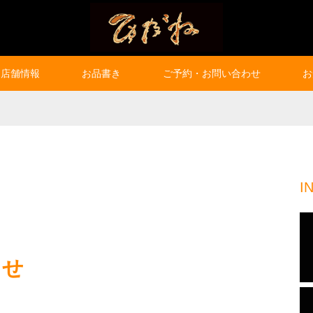
店舗情報
お品書き
ご予約・お問い合わせ
お
I
らせ