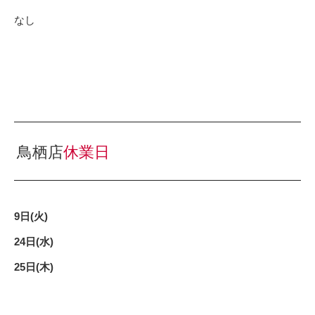
なし
鳥栖店
休業日
9日(火)
24日(水)
25日(木)