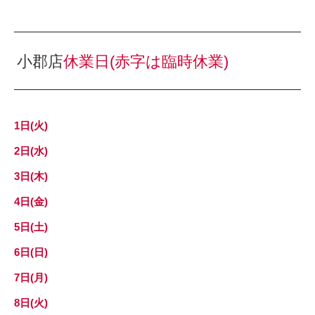
小郡店
休業日
(赤字は臨時休業)
1日(火)
2日(水)
3日(木)
4日(金)
5日(土)
6日(日)
7日(月)
8日(火)