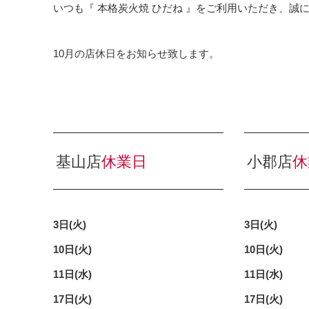
いつも『 本格炭火焼 ひだね 』をご利用いただき、誠
10月の店休日をお知らせ致します。
基山店
休業日
小郡店
休
3日(火)
3日(火)
10日(火)
10日(火)
11日(水)
11日(水)
17
日(火)
17日(火)