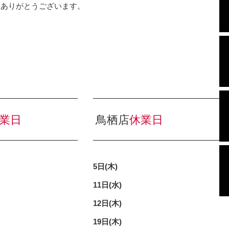
にありがとうございます。
業日
鳥栖店
休業日
5日(木)
11
日(水)
12日(木)
19日(木)