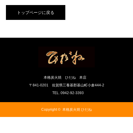
トップページに戻る
本格炭火焼 ひだね 本店
〒841-0201 佐賀県三養基郡基山町小倉444-2
TEL. 0942-92-3393
Copyright ©
本格炭火焼 ひだね