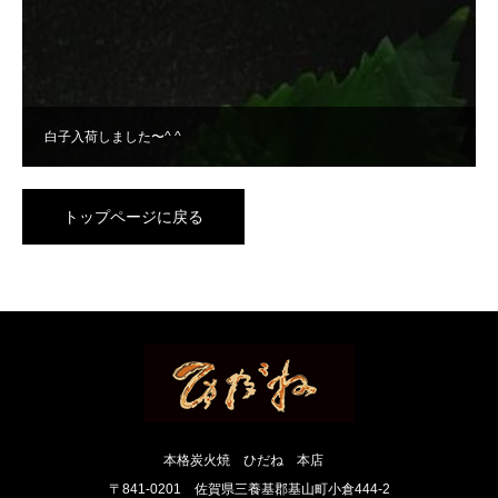
白子入荷しました〜^ ^
トップページに戻る
本格炭火焼 ひだね 本店
〒841-0201 佐賀県三養基郡基山町小倉444-2