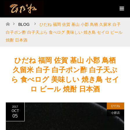
BLOG
ひだね 福岡 佐賀 基山 小郡 鳥栖 久留米 白子
ホーム
白子ポン酢 白子天ぷら 食べログ 美味しい 焼き鳥 セイロ ビール
焼酎 日本酒
ひだね 福岡 佐賀 基山 小郡 鳥栖
久留米 白子 白子ポン酢 白子天ぷ
ら 食べログ 美味しい 焼き鳥 セイ
ロ ビール 焼酎 日本酒
ひだね
2017
OCT
小郡店
05