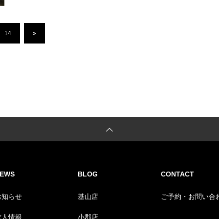
14
»
EWS
BLOG
CONTACT
お知らせ
基山店
ご予約・お問い合
求人情報
小郡店