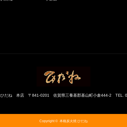
 ひだね 本店
〒841-0201 佐賀県三養基郡基山町小倉444-2
TEL. 
Copyright ©
本格炭火焼 ひだね