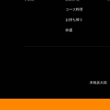
コース料理
お持ち帰り
鉢盛
本格炭火焼