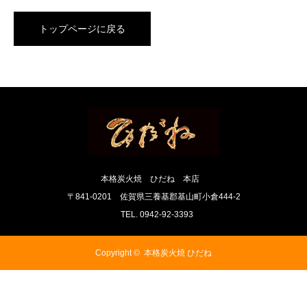
トップページに戻る
本格炭火焼 ひだね 本店
〒841-0201 佐賀県三養基郡基山町小倉444-2
TEL. 0942-92-3393
Copyright ©
本格炭火焼 ひだね