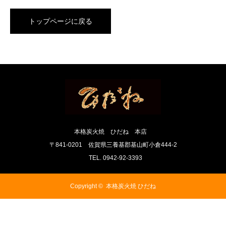
トップページに戻る
本格炭火焼 ひだね 本店
〒841-0201 佐賀県三養基郡基山町小倉444-2
TEL. 0942-92-3393
Copyright ©
本格炭火焼 ひだね