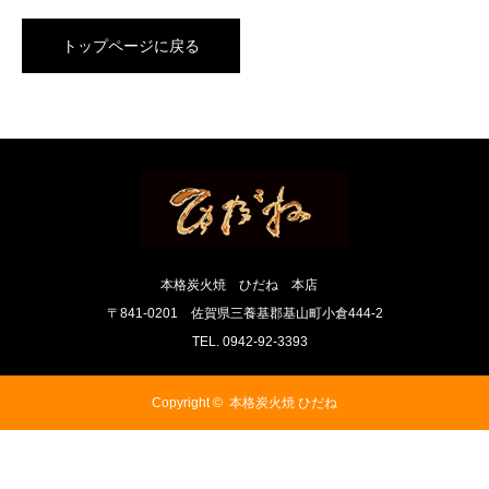
トップページに戻る
本格炭火焼 ひだね 本店
〒841-0201 佐賀県三養基郡基山町小倉444-2
TEL. 0942-92-3393
Copyright ©
本格炭火焼 ひだね