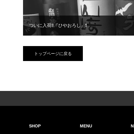
ついに入荷‼︎『ひやおろし』❗️
トップページに戻る
SHOP
MENU
N