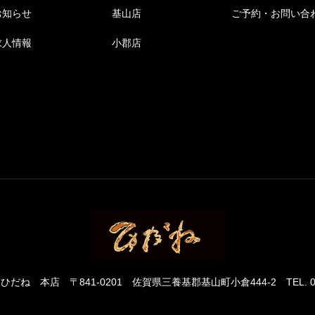
お知らせ
基山店
ご予約・お問い合
求人情報
小郡店
 ひだね 本店
〒841-0201 佐賀県三養基郡基山町小倉444-2
TEL. 