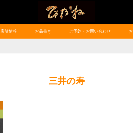
店舗情報
お品書き
ご予約・お問い合わせ
お
三井の寿