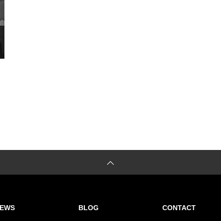
EWS
BLOG
CONTACT