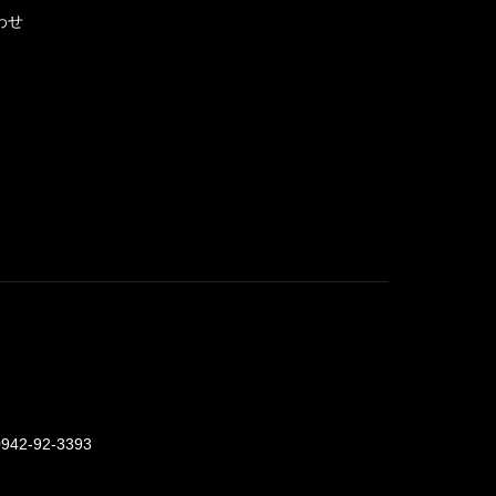
わせ
0942-92-3393