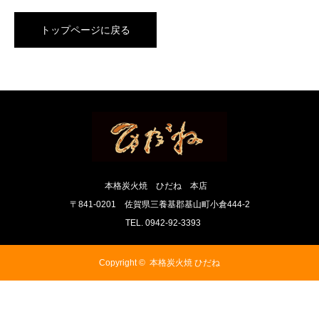
トップページに戻る
本格炭火焼 ひだね 本店
〒841-0201 佐賀県三養基郡基山町小倉444-2
TEL. 0942-92-3393
Copyright ©
本格炭火焼 ひだね