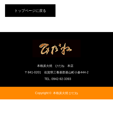
トップページに戻る
本格炭火焼 ひだね 本店
〒841-0201 佐賀県三養基郡基山町小倉444-2
TEL. 0942-92-3393
Copyright ©
本格炭火焼 ひだね