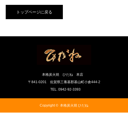
トップページに戻る
本格炭火焼 ひだね 本店
〒841-0201 佐賀県三養基郡基山町小倉444-2
TEL. 0942-92-3393
Copyright ©
本格炭火焼 ひだね