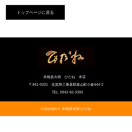
トップページに戻る
本格炭火焼 ひだね 本店
〒841-0201 佐賀県三養基郡基山町小倉444-2
TEL. 0942-92-3393
Copyright ©
本格炭火焼 ひだね