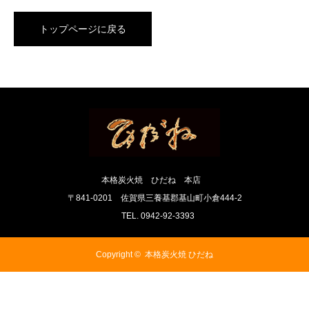
トップページに戻る
本格炭火焼 ひだね 本店
〒841-0201 佐賀県三養基郡基山町小倉444-2
TEL. 0942-92-3393
Copyright ©
本格炭火焼 ひだね