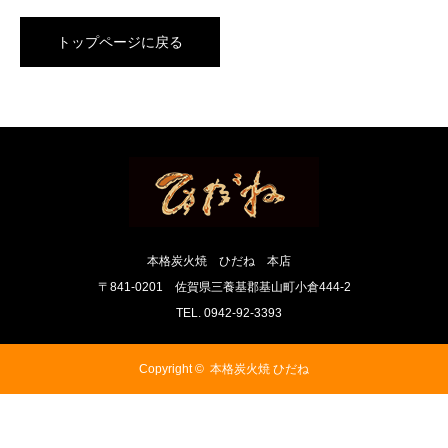
トップページに戻る
本格炭火焼 ひだね 本店
〒841-0201 佐賀県三養基郡基山町小倉444-2
TEL. 0942-92-3393
Copyright ©
本格炭火焼 ひだね