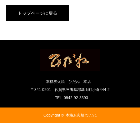
トップページに戻る
本格炭火焼 ひだね 本店
〒841-0201 佐賀県三養基郡基山町小倉444-2
TEL. 0942-92-3393
Copyright ©
本格炭火焼 ひだね