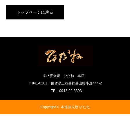
トップページに戻る
本格炭火焼 ひだね 本店
〒841-0201 佐賀県三養基郡基山町小倉444-2
TEL. 0942-92-3393
Copyright ©
本格炭火焼 ひだね