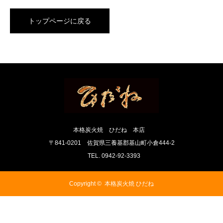
トップページに戻る
本格炭火焼 ひだね 本店
〒841-0201 佐賀県三養基郡基山町小倉444-2
TEL. 0942-92-3393
Copyright ©
本格炭火焼 ひだね