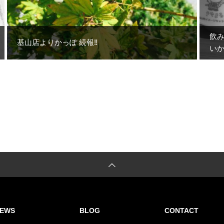
飲
基山店よりかっぽ 続報‼︎
い
EWS
BLOG
CONTACT