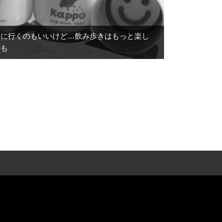
みに行くのもいいけど…飲み歩きはもっと楽し
かも