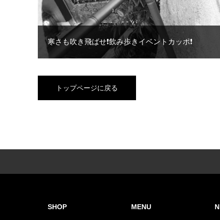
寒さも吹き飛ばせ❗️飲み歩きイベントカッポ❗️
トップページに戻る
SHOP
MENU
N