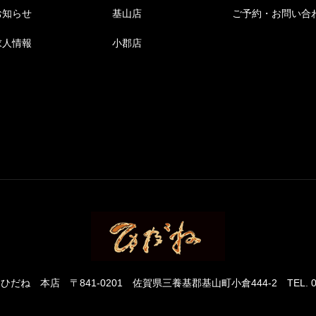
お知らせ
基山店
ご予約・お問い合
求人情報
小郡店
 ひだね 本店
〒841-0201 佐賀県三養基郡基山町小倉444-2
TEL. 