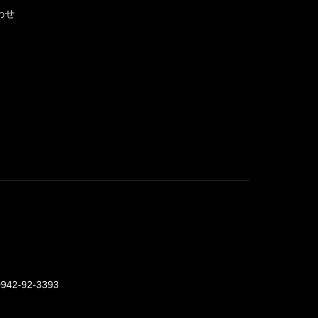
わせ
0942-92-3393