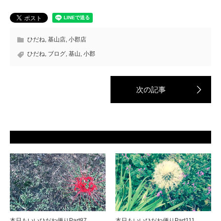
ひだね
,
基山店
,
小郡店
ひだね
,
ブログ
,
基山
,
小郡
本日もいいひだね便りPart87
本日もいいひだね便りPart111