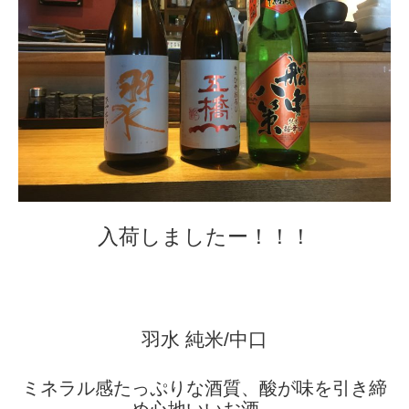
入荷しましたー！！！
羽水 純米/中口
ミネラル感たっぷりな酒質、酸が味を引き締