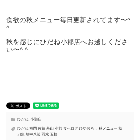
食欲の秋メニュー毎日更新されてます〜^
^
秋を感じにひだね小郡店へお越しくださ
い〜^ ^
ひだね
,
小郡店
ひだね 福岡 佐賀 基山 小郡 食べログ ひやおろし 秋メニュー 秋
刀魚 船中八策 羽水 五橋