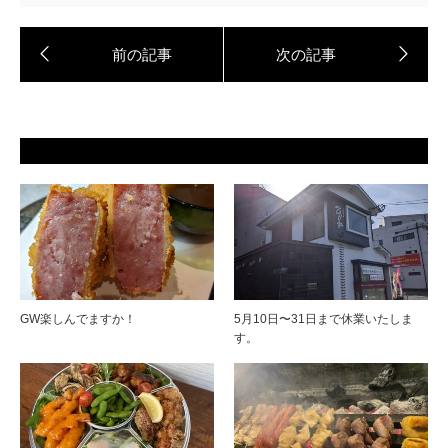
GW楽しんでますか！
5月10日〜31日まで休業いたしま
す。