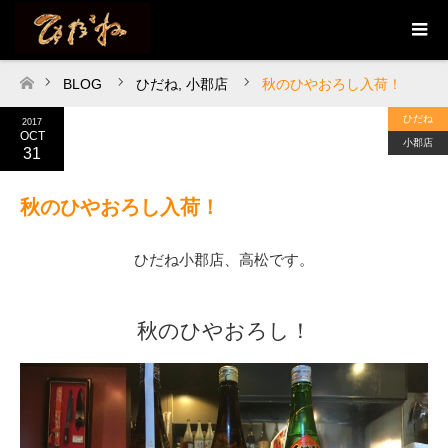
BLOG
ひだね
,
小郡店
秋のひやおろし入荷！
ホーム
ひだね
2017
OCT
小郡店
31
秋のひやおろし入荷！
ひだね小郡店、高松です。
秋のひやおろし！