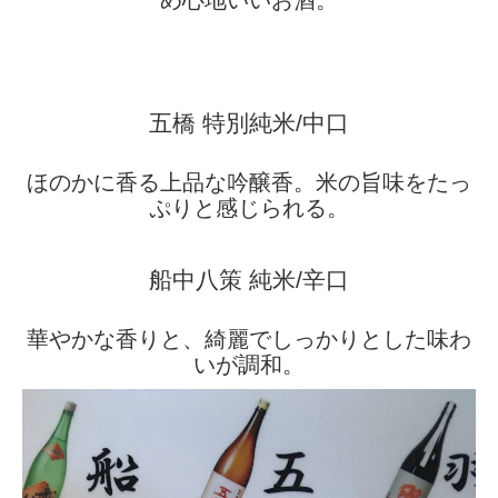
め心地いいお酒。
五橋 特別純米/中口
ほのかに香る上品な吟醸香。米の旨味をたっ
ぷりと感じられる。
船中八策 純米/辛口
華やかな香りと、綺麗でしっかりとした味わ
いが調和。