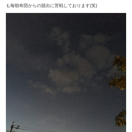
も毎朝布団からの脱出に苦戦しております(笑)