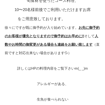
旬食材を使ったコース料理、
10〜20名様前後でご利用いただけますお席
をご用意致しております。
徐々にですが既に御予約が入り始めています。
お先に御予約
のお客様が優先となりますので御予約はお早めに‼️
そして
人
数やお時間の御変更がある場合も連絡をお願い致します
（直
前ですと対応出来ない場合があります💦）
詳しくはHPの料理内容をご覧下さいm(_ _)m
アレルギーがある、
生魚が食べられない