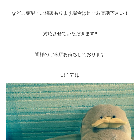
などご要望・ご相談あります場合は是非お電話下さい！
対応させていただきます‼️
皆様のご来店お待ちしております
ψ(｀∇´)ψ