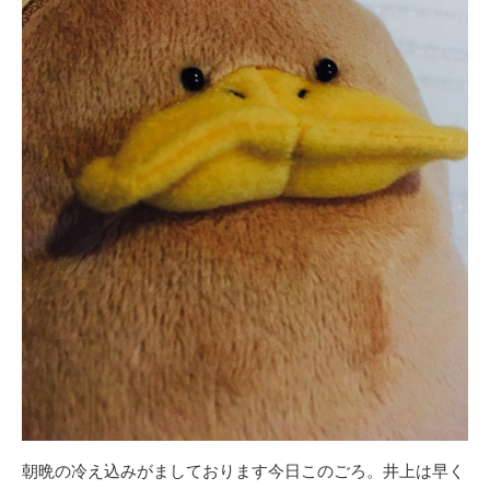
朝晩の冷え込みがましております今日このごろ。井上は早く