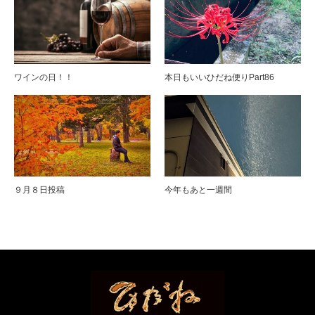
ワインの日！！
本日もいいひだね便りPart86
９月８日投稿
今年もあと一週間