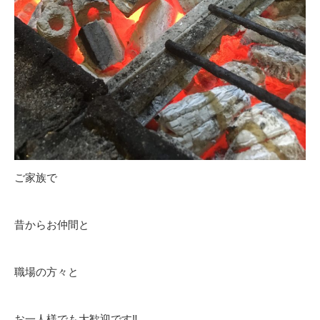
ご家族で
昔からお仲間と
職場の方々と
お一人様でも大歓迎です‼️