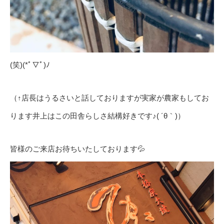
(笑)(*ﾟ▽ﾟ)ﾉ
（↑店長はうるさいと話しておりますが実家が農家もしてお
ります井上はこの田舎らしさ結構好きです♪( ´θ｀)）
皆様のご来店お待ちいたしております💦