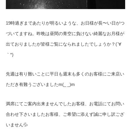
19時過ぎまであたりが明るいような、お日様が長〜い日がつ
づいてますね。昨晩は昼間の青空に負けない綺麗なお月様が
出ておりましたが皆様ご覧になられましたでしょうか？(´∀
｀*)
先週は有り難いことに平日も週末も多くのお客様にご来店い
ただき有難うございましたm(_ _)m
満席にてご案内出来ませんでしたお客様、お電話にてお問い
合わせ下さいましたお客様、ご希望に添えず誠に申し訳ござ
いません💦