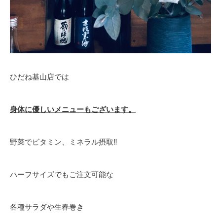
ひだね基山店では
身体に優しいメニューもございます。
野菜でビタミン、ミネラル摂取‼️
ハーフサイズでもご注文可能な
各種サラダや生春巻き