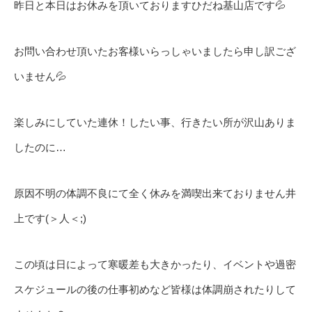
昨日と本日はお休みを頂いておりますひだね基山店です💦
お問い合わせ頂いたお客様いらっしゃいましたら申し訳ござ
いません💦
楽しみにしていた連休！したい事、行きたい所が沢山ありま
したのに…
原因不明の体調不良にて全く休みを満喫出来ておりません井
上です(＞人＜;)
この頃は日によって寒暖差も大きかったり、イベントや過密
スケジュールの後の仕事初めなど皆様は体調崩されたりして