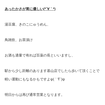
あったかさが胃に優しい(*´∀｀*)
湯豆腐、きのこにゅうめん、
鳥雑炊、お茶漬け
お酒も適量で有れば百薬の長といいますし、
駅から少し距離のあります基山店でしたら歩いて頂くことで
軽い運動にもなるかもですよψ(｀∇´)ψ
明日からは再び通常営業となります。