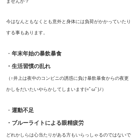
ませんか？
今はなんともなくとも意外と身体には負荷がかかっていたり
する事もあります。
・
年末年始の暴飲暴食
・生活習慣の乱れ
（↑井上は夜中のコンビニの誘惑に負け暴飲暴食からの夜更
かしをだいたいやらかしてしまいます(=ﾟωﾟ)ﾉ）
・
運動不足
・ブルーライトによる眼精疲労
どれかしらは心当たりがある方もいらっしゃるのではないで