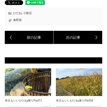
ひだね
,
小郡店
春野菜
本日もいいひだね便りPart71
本日もいいひだね便りPart38