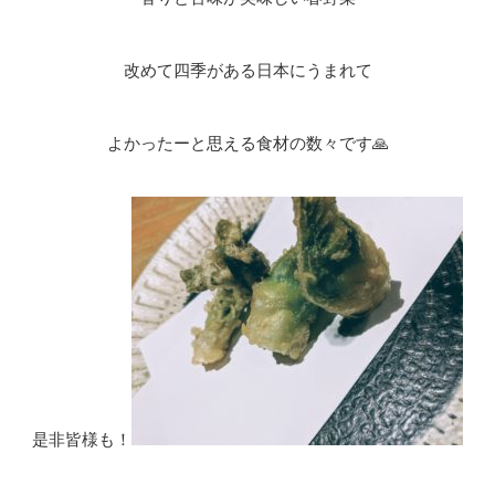
改めて四季がある日本にうまれて
よかったーと思える食材の数々です🙏
是非皆様も！