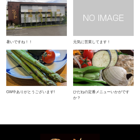
暑いですね！！
元気に営業してます！
GW中ありがとうございます!
ひだねの定番メニューいかがです
か？