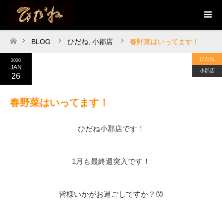
BLOG
ひだね
,
小郡店
春野菜はいってます！
ホーム
ひだね
2020
JAN
小郡店
26
春野菜はいってます！
ひだね小郡店です！
1月も最終週突入です！
皆様いかがお過ごしですか？😙